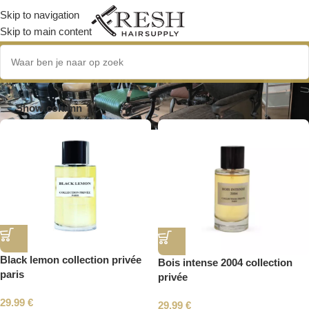
Skip to navigation
Skip to main content
Collection Privee
Show column
Black lemon collection privée
Bois intense 2004 collection
paris
privée
29.99
€
29.99
€