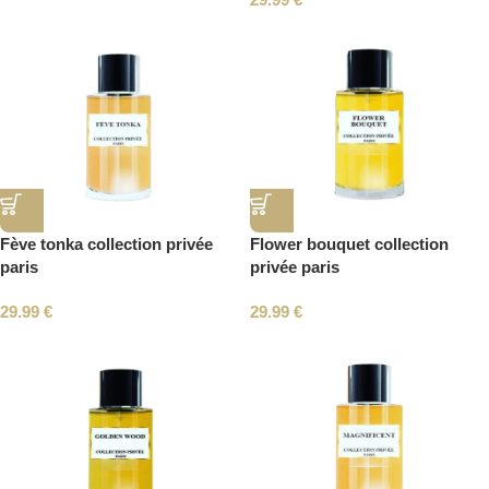
Fève tonka collection privée
Flower bouquet collection
paris
privée paris
29.99
€
29.99
€