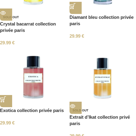
Diamant bleu collection privée
SOLD OUT
paris
Crystal bacarrat collection
privée paris
29.99
€
29.99
€
Exotica collection privée paris
SOLD OUT
Extrait d’Ikat collection privé
29.99
€
paris
29.99
€