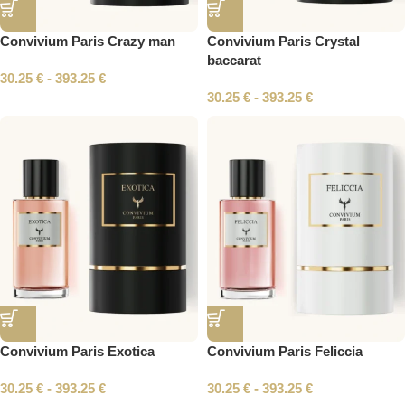
Convivium Paris Crazy man
Convivium Paris Crystal
baccarat
30.25
€
-
393.25
€
30.25
€
-
393.25
€
Convivium Paris Exotica
Convivium Paris Feliccia
30.25
€
-
393.25
€
30.25
€
-
393.25
€