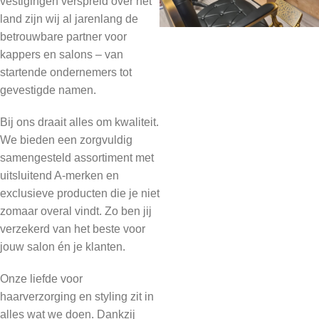
vestigingen verspreid over het
land zijn wij al jarenlang de
betrouwbare partner voor
kappers en salons – van
startende ondernemers tot
gevestigde namen.
Bij ons draait alles om kwaliteit.
We bieden een zorgvuldig
samengesteld assortiment met
uitsluitend A-merken en
exclusieve producten die je niet
zomaar overal vindt. Zo ben jij
verzekerd van het beste voor
jouw salon én je klanten.
Onze liefde voor
haarverzorging en styling zit in
alles wat we doen. Dankzij