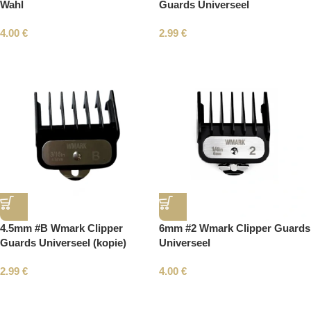
Wahl
Guards Universeel
4.00
€
2.99
€
4.5mm #B Wmark Clipper
6mm #2 Wmark Clipper Guards
Guards Universeel (kopie)
Universeel
2.99
€
4.00
€