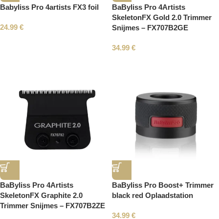
Babyliss Pro 4artists FX3 foil
BaByliss Pro 4Artists
SkeletonFX Gold 2.0 Trimmer
24.99
€
Snijmes – FX707B2GE
34.99
€
BaByliss Pro 4Artists
BaByliss Pro Boost+ Trimmer
SkeletonFX Graphite 2.0
black red Oplaadstation
Trimmer Snijmes – FX707B2ZE
34.99
€