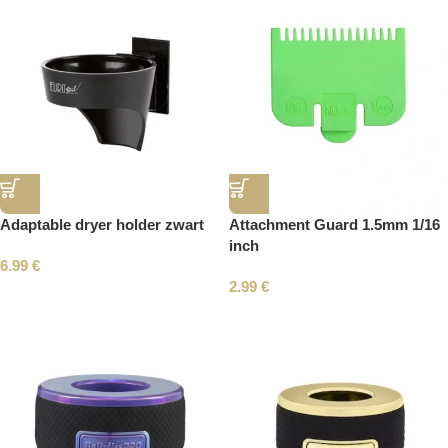
Adaptable dryer holder zwart
Attachment Guard 1.5mm 1/16
inch
6.99
€
2.99
€