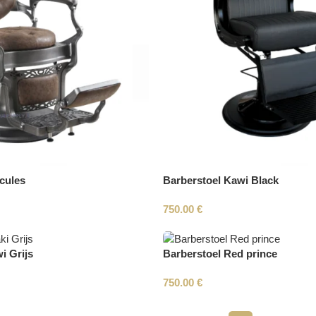
cules
Barberstoel Kawi Black
750.00
€
i Grijs
Barberstoel Red prince
750.00
€