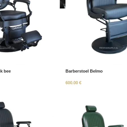
ck bee
Barberstoel Belmo
600.00
€