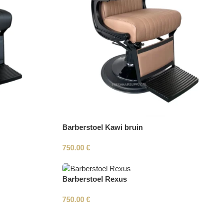
Barberstoel Kawi bruin
750.00
€
Barberstoel Rexus
750.00
€