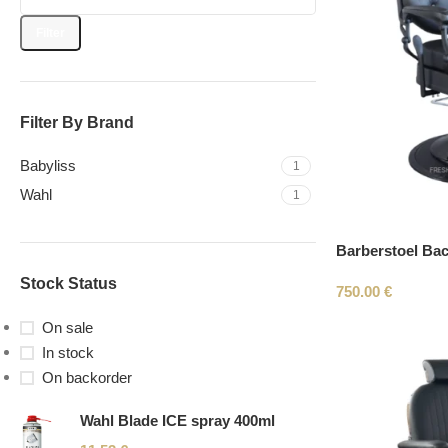
Filter
Filter By Brand
Babyliss
1
Wahl
1
Barberstoel Ba
Stock Status
750.00
€
On sale
In stock
On backorder
Wahl Blade ICE spray 400ml