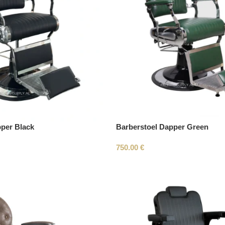
pper Black
Barberstoel Dapper Green
750.00
€