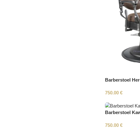
Barberstoel Her
750.00
€
Barberstoel Kaw
750.00
€