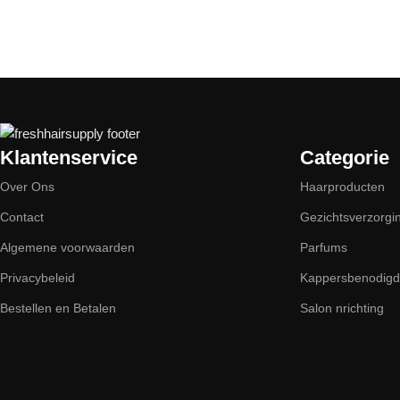
Read More
Klantenservice
Categorie
Over Ons
Haarproducten
Contact
Gezichtsverzorgi
Algemene voorwaarden
Parfums
Privacybeleid
Kappersbenodig
Bestellen en Betalen
Salon nrichting