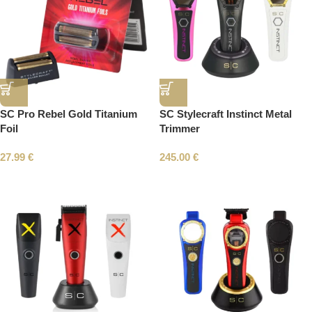
SC Pro Rebel Gold Titanium
SC Stylecraft Instinct Metal
Foil
Trimmer
27.99
€
245.00
€