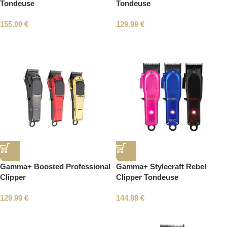
Tondeuse
Tondeuse
155.00
€
129.99
€
Gamma+ Boosted Professional
Gamma+ Stylecraft Rebel
Clipper
Clipper Tondeuse
129.99
€
144.99
€