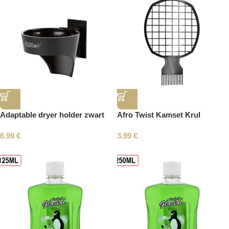
Adaptable dryer holder zwart
Afro Twist Kamset Krul
6.99
€
3.99
€