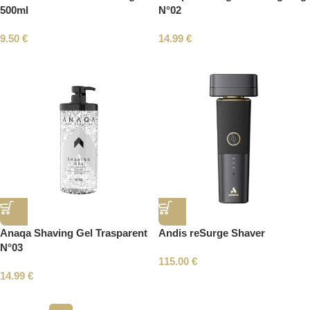
500ml
N°02
9.50
€
14.99
€
Anaqa Shaving Gel Trasparent
Andis reSurge Shaver
N°03
115.00
€
14.99
€