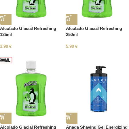
Alcolado Glacial Refreshing
Alcolado Glacial Refreshing
125ml
250ml
3.99
€
5.90
€
Alcolado Glacial Refreshing
Anaqa Shaving Gel Energizing