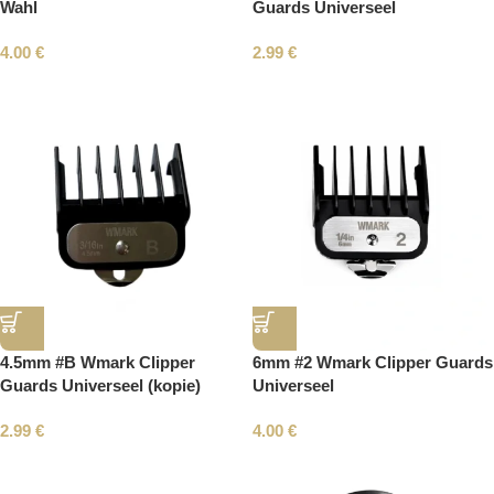
Wahl
Guards Universeel
4.00
€
2.99
€
4.5mm #B Wmark Clipper
6mm #2 Wmark Clipper Guards
Guards Universeel (kopie)
Universeel
2.99
€
4.00
€