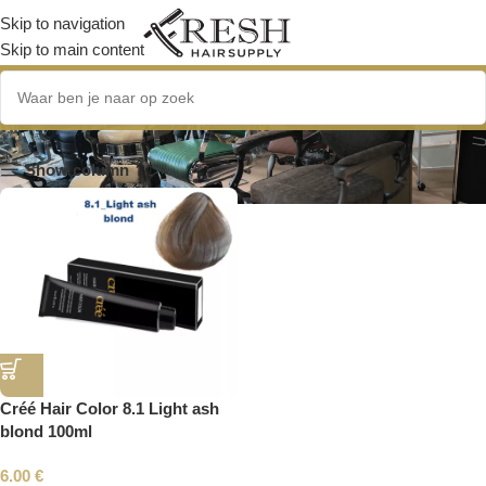
Skip to navigation
Skip to main content
8.1
Show column
Créé Hair Color 8.1 Light ash
blond 100ml
6.00
€