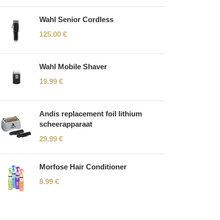
Wahl Senior Cordless
125.00
€
Wahl Mobile Shaver
19.99
€
Andis replacement foil lithium
scheerapparaat
29.99
€
Morfose Hair Conditioner
8.99
€
Read More