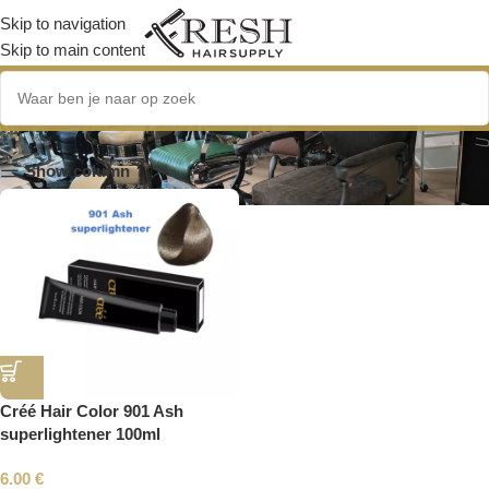
Skip to navigation
Skip to main content
901
Show column
Créé Hair Color 901 Ash
superlightener 100ml
6.00
€