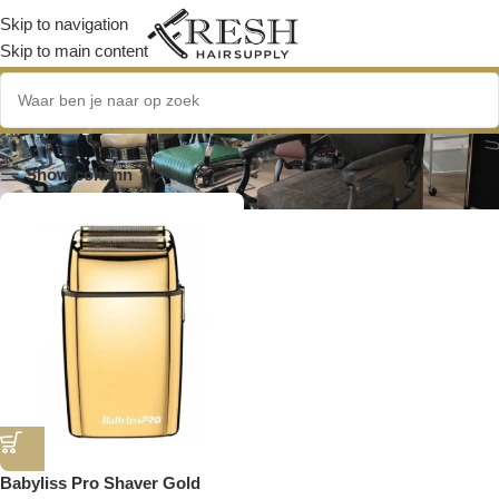
Skip to navigation
Skip to main content
BaByliss PRO 4Artists
Show column
Babyliss Pro Shaver Gold