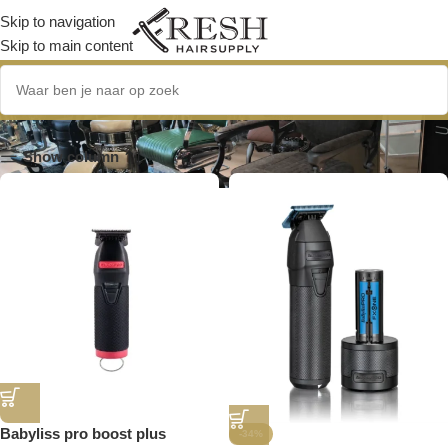
Skip to navigation
Skip to main content
BlackFX Trimmer
Show column
Babyliss pro boost plus
-34%