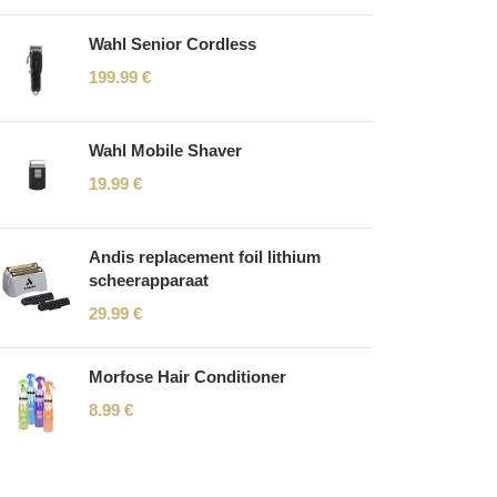
Wahl Senior Cordless
199.99
€
Wahl Mobile Shaver
19.99
€
Andis replacement foil lithium
scheerapparaat
29.99
€
Morfose Hair Conditioner
8.99
€
Read More