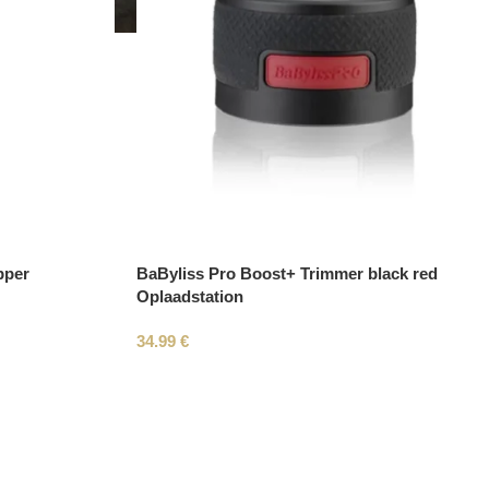
pper
BaByliss Pro Boost+ Trimmer black red
Oplaadstation
34.99
€