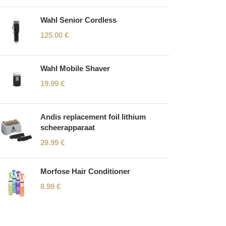
Wahl Senior Cordless
125.00
€
Wahl Mobile Shaver
19.99
€
Andis replacement foil lithium
scheerapparaat
29.99
€
Morfose Hair Conditioner
8.99
€
Read More