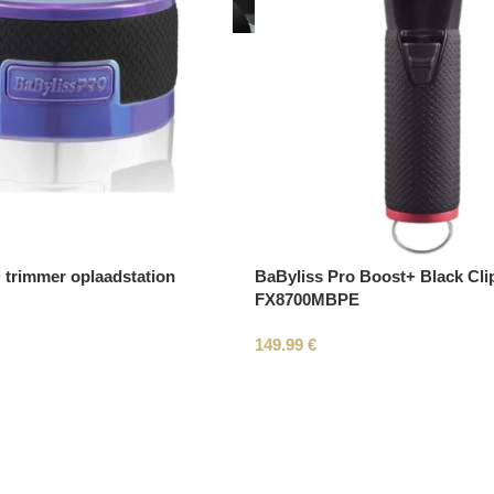
 trimmer oplaadstation
BaByliss Pro Boost+ Black Cli
FX8700MBPE
149.99
€