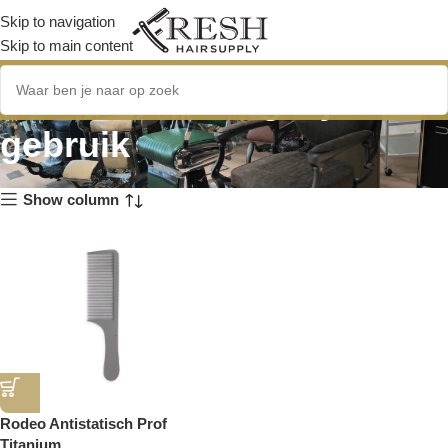
Skip to navigation
Skip to main content
borstel voor dagelijks
gebruik
Show column
Rodeo Antistatisch Prof
Titanium