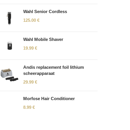
Wahl Senior Cordless
125.00
€
Wahl Mobile Shaver
19.99
€
Andis replacement foil lithium
scheerapparaat
29.99
€
Morfose Hair Conditioner
8.99
€
Read More