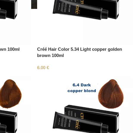
own 100ml
Créé Hair Color 5.34 Light copper golden
brown 100ml
6.00
€