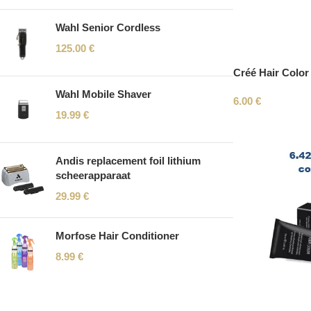
Wahl Senior Cordless
125.00
€
Créé Hair Color
Wahl Mobile Shaver
6.00
€
19.99
€
Andis replacement foil lithium
scheerapparaat
29.99
€
Morfose Hair Conditioner
8.99
€