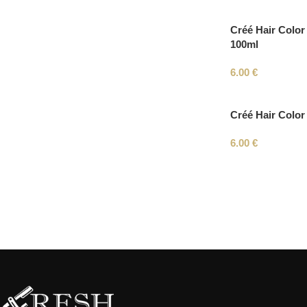
Créé Hair Color 
100ml
6.00
€
Créé Hair Color
6.00
€
Read More