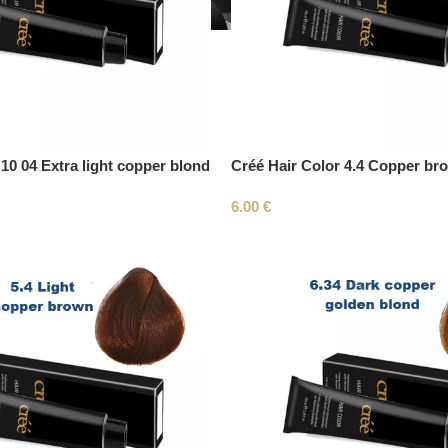
10 04 Extra light copper blond
Créé Hair Color 4.4 Copper br
6.00
€