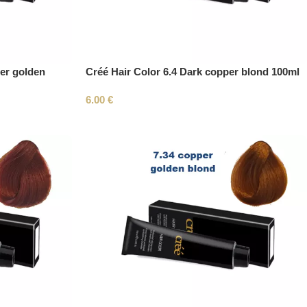
per golden
Créé Hair Color 6.4 Dark copper blond 100ml
6.00
€