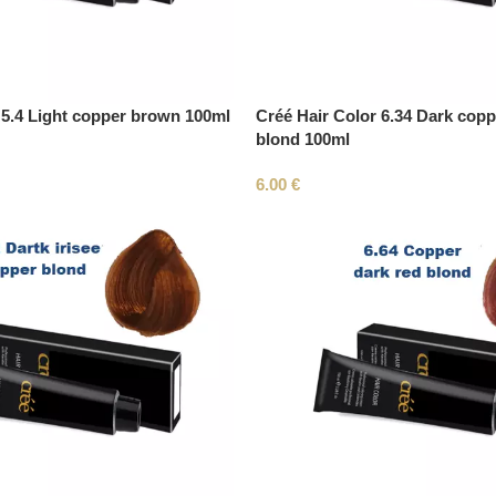
 5.4 Light copper brown 100ml
Créé Hair Color 6.34 Dark cop
blond 100ml
6.00
€