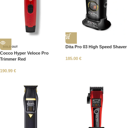
Dita Pro 03 High Speed Shaver
SOLD OUT
Cocco Hyper Veloce Pro
185.00
€
Trimmer Red
190.99
€