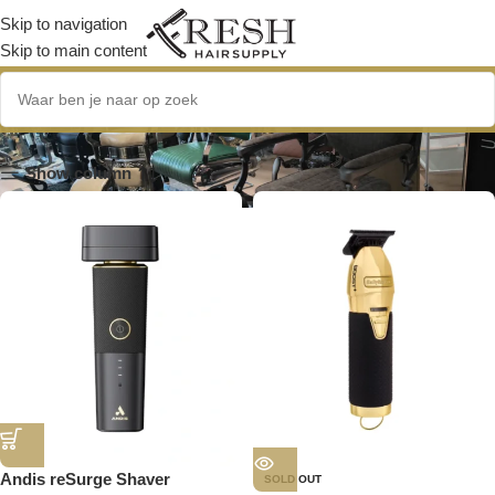
Skip to navigation
Skip to main content
Draadloos
Show column
Andis reSurge Shaver
SOLD OUT