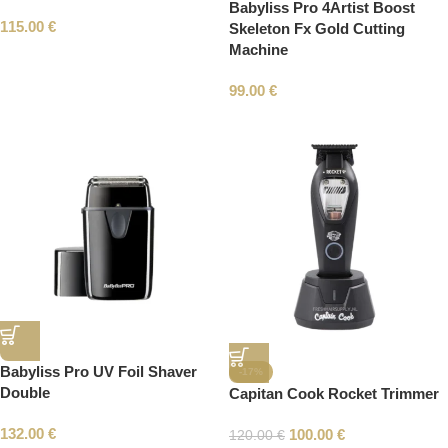
Babyliss Pro 4Artist Boost
115.00
€
Skeleton Fx Gold Cutting
Machine
99.00
€
Babyliss Pro UV Foil Shaver
-17%
Double
Capitan Cook Rocket Trimmer
132.00
€
100.00
€
120.00
€