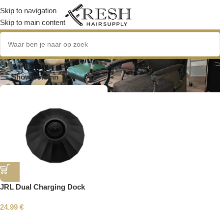
Skip to navigation
Skip to main content
dual charging dock
Show column
JRL Dual Charging Dock
24.99
€
Read More