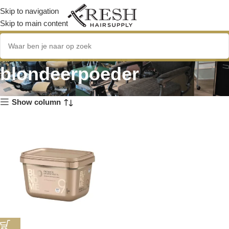
Skip to navigation
Skip to main content
duurzame
blondeerpoeder
Show column