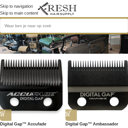
Skip to navigation
Skip to main content
duurzame messen
Show column
Digital Gap™ Accufade
Digital Gap™ Ambassador