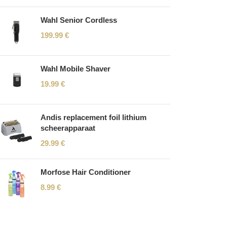
Wahl Senior Cordless
199.99
€
Wahl Mobile Shaver
19.99
€
Andis replacement foil lithium
scheerapparaat
29.99
€
Morfose Hair Conditioner
8.99
€
Read More