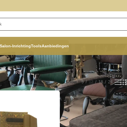
Salon-Inrichting
Tools
Aanbiedingen
Show
9
12
18
24