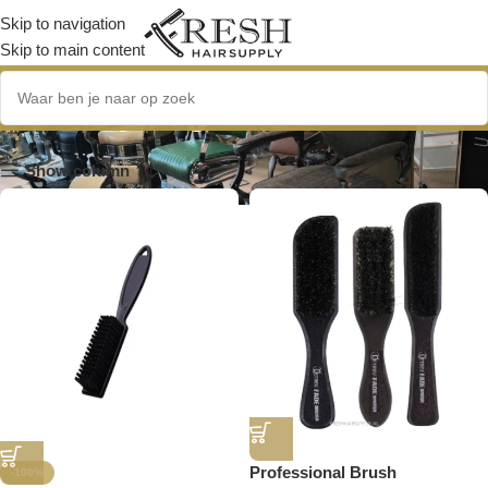
Skip to navigation
Skip to main content
haarstyling accessoires
Show column
Professional Brush
-100%