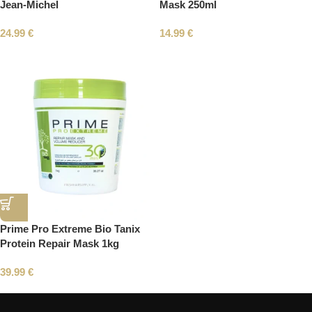
Jean-Michel
Mask 250ml
24.99
€
14.99
€
Prime Pro Extreme Bio Tanix
Protein Repair Mask 1kg
39.99
€
Read More