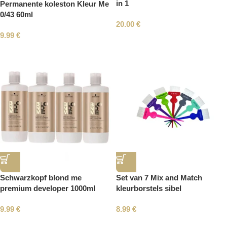
in 1
Permanente koleston Kleur Me
0/43 60ml
20.00
€
9.99
€
Schwarzkopf blond me
Set van 7 Mix and Match
premium developer 1000ml
kleurborstels sibel
9.99
€
8.99
€