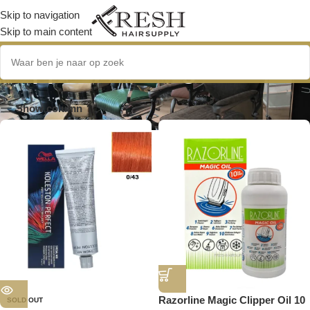
Skip to navigation
Skip to main content
Kappersbenodigdheden
Show column
Razorline Magic Clipper Oil 10
SOLD OUT