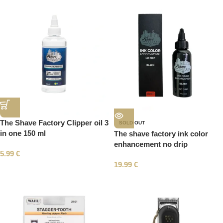
The Shave Factory Clipper oil 3
SOLD OUT
in one 150 ml
The shave factory ink color
enhancement no drip
5.99
€
19.99
€