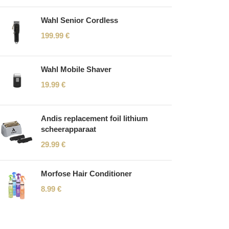
Wahl Senior Cordless
199.99
€
Wahl Mobile Shaver
19.99
€
Andis replacement foil lithium
scheerapparaat
29.99
€
Morfose Hair Conditioner
8.99
€
Read More