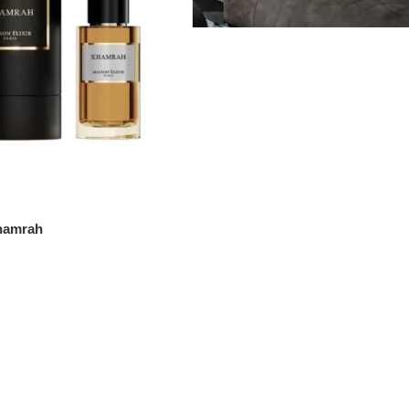
Khamrah