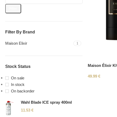
Filter
Filter By Brand
Maison Elixir
1
Maison Élixir 
Stock Status
49.99
€
On sale
In stock
On backorder
Wahl Blade ICE spray 400ml
11.53
€