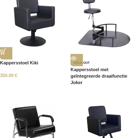
Kappersstoel Kiki
SOLD OUT
Kappersstoel met
350.00
€
geïntegreerde draaifunctie
Joker