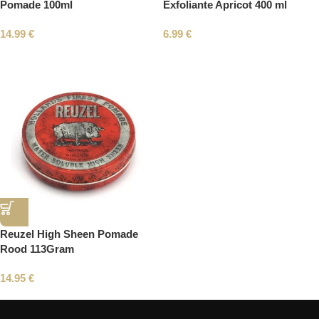
Pomade 100ml
Exfoliante Apricot 400 ml
14.99
€
6.99
€
Reuzel High Sheen Pomade
Rood 113Gram
14.95
€
Read More