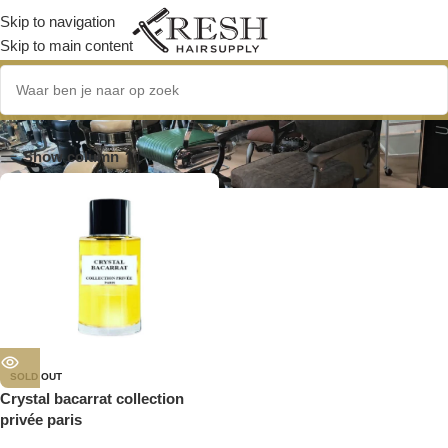
Skip to navigation
Skip to main content
lange houdbaarheid
Show column
SOLD OUT
Crystal bacarrat collection
privée paris