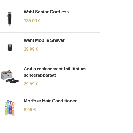
Wahl Senior Cordless
125.00
€
Wahl Mobile Shaver
19.99
€
Andis replacement foil lithium
scheerapparaat
29.99
€
Morfose Hair Conditioner
8.99
€
Read More