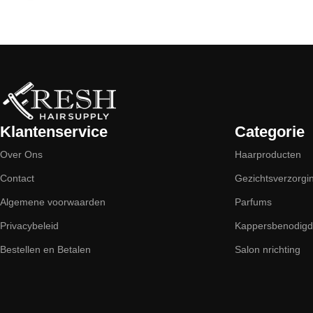
Read More
Klantenservice
Categorie
Over Ons
Haarproducten
Contact
Gezichtsverzorgi
Algemene voorwaarden
Parfums
Privacybeleid
Kappersbenodig
Bestellen en Betalen
Salon nrichting