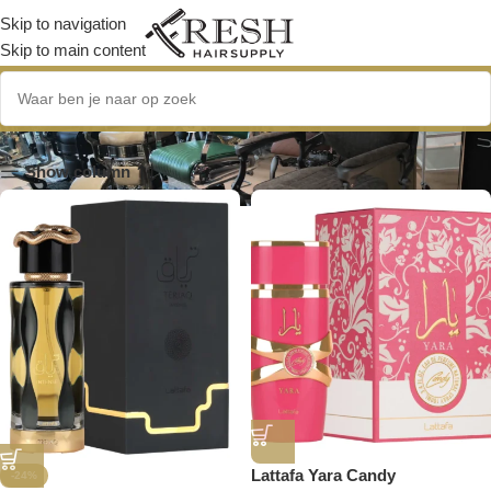
Skip to navigation
Skip to main content
luxueuze geur
Show column
Lattafa Yara Candy
-24%