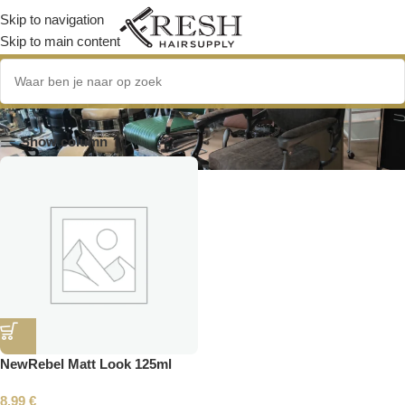
Skip to navigation
Skip to main content
makkelijk uitwasbare wax
Show column
NewRebel Matt Look 125ml
8.99
€