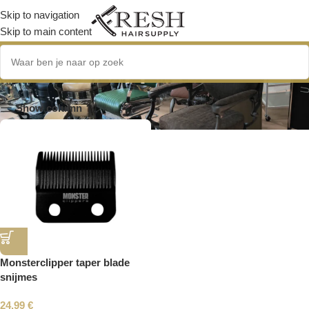
Skip to navigation
Skip to main content
Monsterclipper
Show column
Monsterclipper taper blade
snijmes
24.99
€