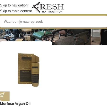
Skip to navigation
Skip to main content
Morfose Argan Oil
Show column
Morfose Argan Oil