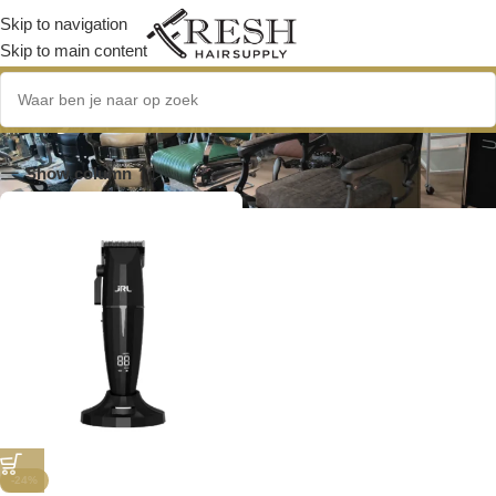
Skip to navigation
Skip to main content
Onyx black
Show column
-24%