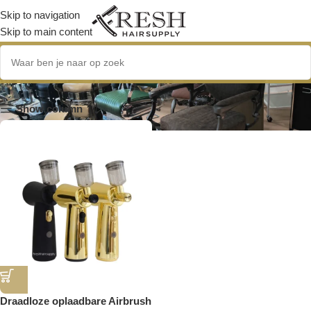
Skip to navigation
Skip to main content
oplaadbare air brush
Show column
Draadloze oplaadbare Airbrush