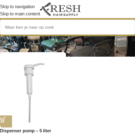
Skip to navigation
Skip to main content
pomps fles
Show column
Dispenser pomp – 5 liter