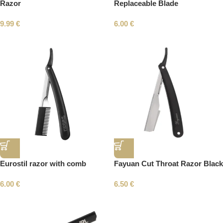
Razor
Replaceable Blade
9.99
€
6.00
€
Eurostil razor with comb
Fayuan Cut Throat Razor Black
6.00
€
6.50
€