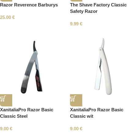
Razor Reverence Barburys
The Shave Factory Classic
Safety Razor
25.00
€
9.99
€
XanitaliaPro Razor Basic
XanitaliaPro Razor Basic
Classic Steel
Classic wit
9.00
€
9.00
€