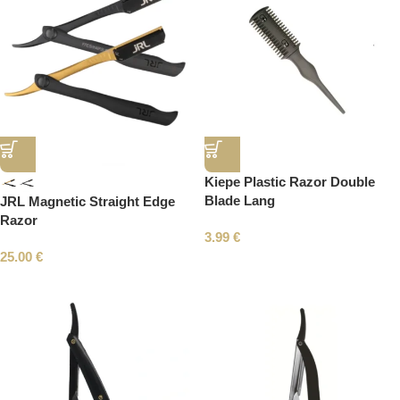
Kiepe Plastic Razor Double
Blade Lang
JRL Magnetic Straight Edge
Razor
3.99
€
25.00
€