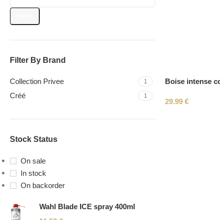
Filter
Filter By Brand
Boise intense co
Collection Privee
1
Créé
1
29.99
€
Stock Status
On sale
In stock
On backorder
Wahl Blade ICE spray 400ml