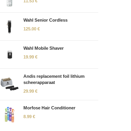
11.53
€
Wahl Senior Cordless
125.00
€
Wahl Mobile Shaver
19.99
€
Andis replacement foil lithium
scheerapparaat
29.99
€
Morfose Hair Conditioner
8.99
€