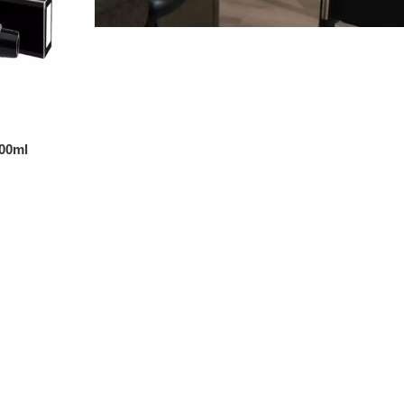
100ml