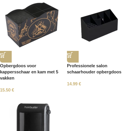
Opbergdoos voor
Professionele salon
kappersschaar en kam met 5
schaarhouder opbergdoos
vakken
14.99
€
15.50
€