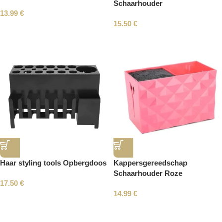
Schaarhouder
13.99
€
15.50
€
Haar styling tools Opbergdoos
Kappersgereedschap
Schaarhouder Roze
17.50
€
14.99
€