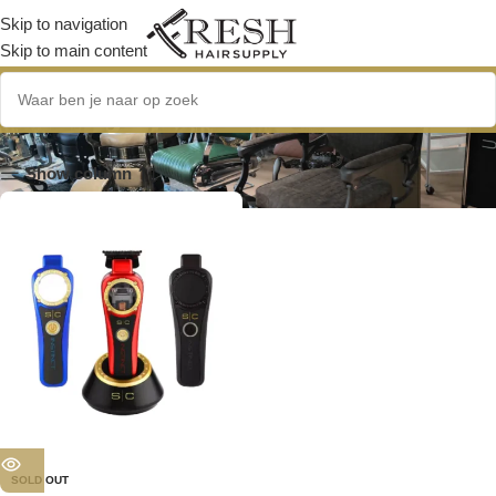
Skip to navigation
Skip to main content
SC Stylecraft
Show column
SOLD OUT