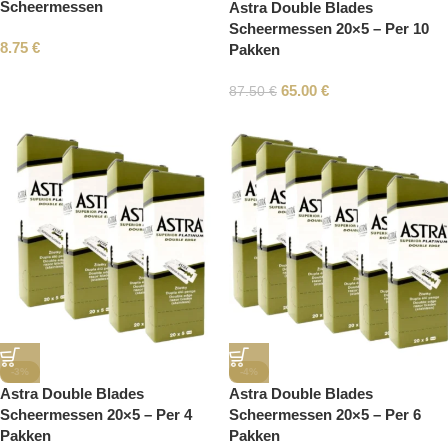
Scheermessen
Astra Double Blades
Scheermessen 20×5 – Per 10
8.75
€
Pakken
65.00
€
87.50
€
-3%
-4%
Astra Double Blades
Astra Double Blades
Scheermessen 20×5 – Per 4
Scheermessen 20×5 – Per 6
Pakken
Pakken