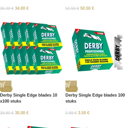
34.00
€
50.50
€
35.00
€
52.50
€
-12%
-12%
Derby Single Edge blades 10
Derby Single Edge blades 100
x100 stuks
stuks
35.00
€
3.50
€
39.90
€
3.99
€