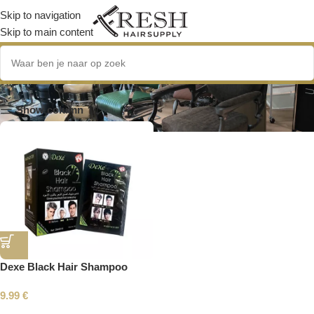
Skip to navigation
Skip to main content
shampoo voor mannen
Show column
Dexe Black Hair Shampoo
9.99
€
Read More