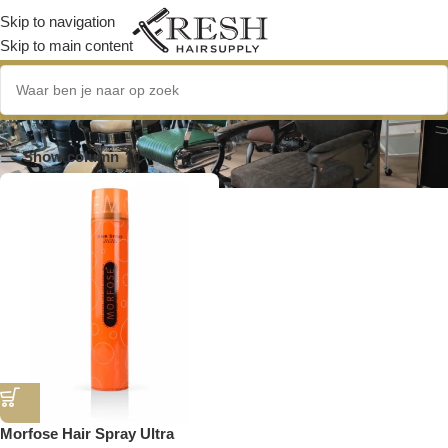
Skip to navigation
Skip to main content
sterke haarlak
Show column
Morfose Hair Spray Ultra