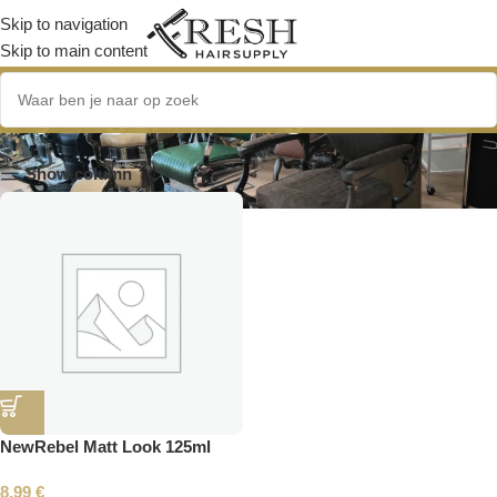
Skip to navigation
Skip to main content
styling zonder glans
Show column
NewRebel Matt Look 125ml
8.99
€