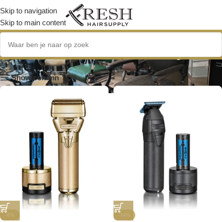
Skip to navigation
Skip to main content
verwisselbare batterij
Show column
-8%
-34%