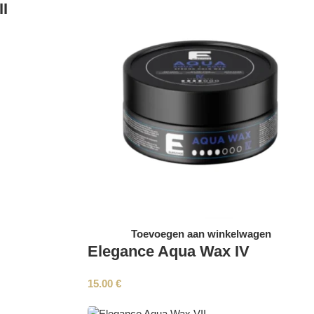
I
Toevoegen aan winkelwagen
Elegance Aqua Wax IV
15.00
€