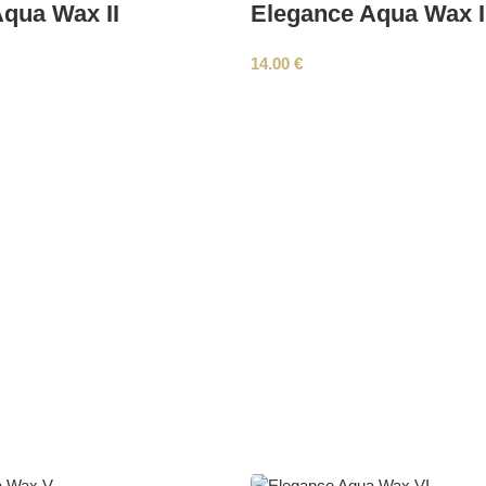
qua Wax II
Elegance Aqua Wax II
14.00
€