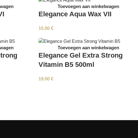
lwagen
Toevoegen aan winkelwagen
VI
Elegance Aqua Wax VII
15.00
€
lwagen
Toevoegen aan winkelwagen
Strong
Elegance Gel Extra Strong
Vitamin B5 500ml
19.00
€