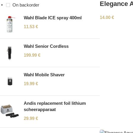
Elegance A
On backorder
14.00
€
Wahl Blade ICE spray 400ml
11.53
€
Wahl Senior Cordless
199.99
€
Wahl Mobile Shaver
19.99
€
Andis replacement foil lithium
scheerapparaat
29.99
€