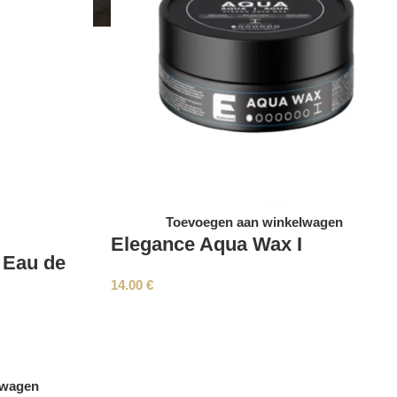
Toevoegen aan winkelwagen
Elegance Aqua Wax I
 Eau de
14.00
€
lwagen