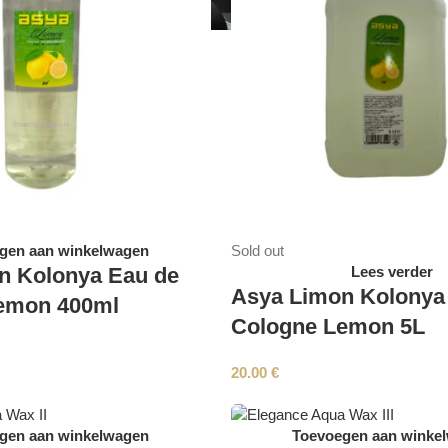
gen aan winkelwagen
Sold out
n Kolonya Eau de
Lees verder
Asya Limon Kolonya
emon 400ml
Cologne Lemon 5L
20.00
€
gen aan winkelwagen
Toevoegen aan winke