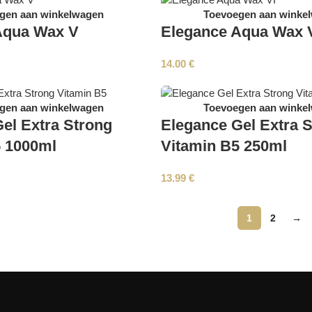
gen aan winkelwagen
Toevoegen aan winke
Aqua Wax V
Elegance Aqua Wax 
14.00
€
gen aan winkelwagen
Toevoegen aan winke
el Extra Strong
Elegance Gel Extra 
5 1000ml
Vitamin B5 250ml
13.99
€
1
2
→