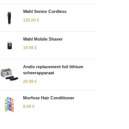
Wahl Senior Cordless
125.00
€
Wahl Mobile Shaver
19.99
€
Andis replacement foil lithium
scheerapparaat
29.99
€
Morfose Hair Conditioner
8.99
€
Read More