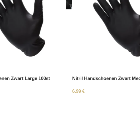
enen Zwart Large 100st
Nitril Handschoenen Zwart Me
6.99
€