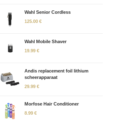
Wahl Senior Cordless
125.00
€
Wahl Mobile Shaver
19.99
€
Andis replacement foil lithium
scheerapparaat
29.99
€
Morfose Hair Conditioner
8.99
€
Read More