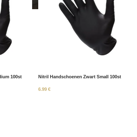
dium 100st
Nitril Handschoenen Zwart Small 100st
6.99
€